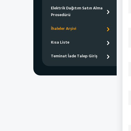
Elektrik Dağıtım Satın Alma
Prosedürü
İhaleler Arşivi
Kısa Liste
Teminat İade Talep Giriş