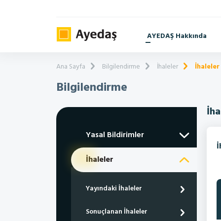
AYEDAŞ Hakkında
Ana Sayfa
Bilgilendirme
İhaleler
İhaleler
Bilgilendirme
İha
Yasal Bildirimler
İ
İhaleler
Yayındaki İhaleler
Sonuçlanan İhaleler