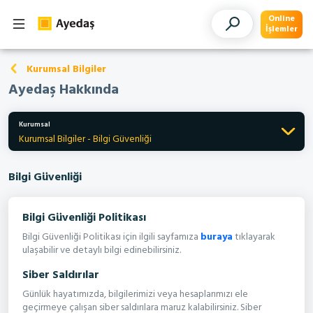
Online
İşlemler
Kurumsal Bilgiler
Ayedaş Hakkında
Kurumsal
Kurumsal Bilgiler - Bilgi Güvenliği
Bilgi Güvenliği
Bilgi Güvenliği Politikası
Bilgi Güvenliği Politikası için ilgili sayfamıza
buraya
tıklayarak
ulaşabilir ve detaylı bilgi edinebilirsiniz.
Siber Saldırılar
Günlük hayatımızda, bilgilerimizi veya hesaplarımızı ele
geçirmeye çalışan siber saldırılara maruz kalabilirsiniz. Siber